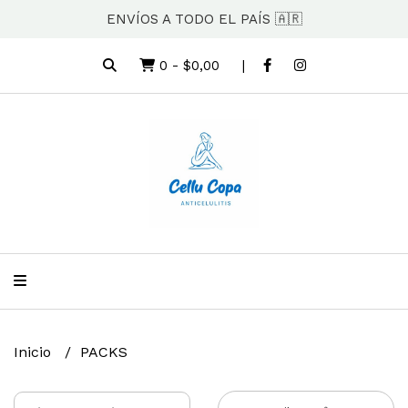
ENVÍOS A TODO EL PAÍS 🇦🇷
0
-
$0,00
Inicio
PACKS