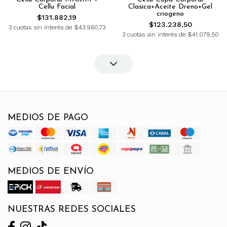
Cellu Facial
Clasica+Aceite Dreno+Gel
criogeno
$131.882,19
$123.238,50
3 cuotas sin interés de $43.960,73
3 cuotas sin interés de $41.079,50
MEDIOS DE PAGO
MEDIOS DE ENVÍO
NUESTRAS REDES SOCIALES