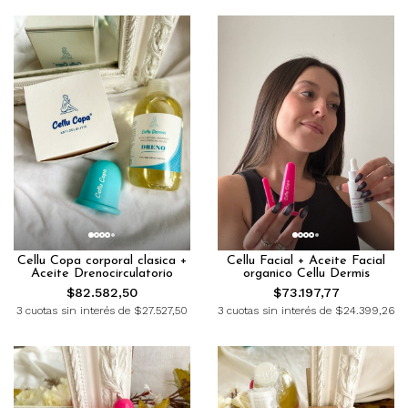
Cellu Copa corporal clasica +
Cellu Facial + Aceite Facial
Aceite Drenocirculatorio
organico Cellu Dermis
$82.582,50
$73.197,77
3 cuotas sin interés de $27.527,50
3 cuotas sin interés de $24.399,26