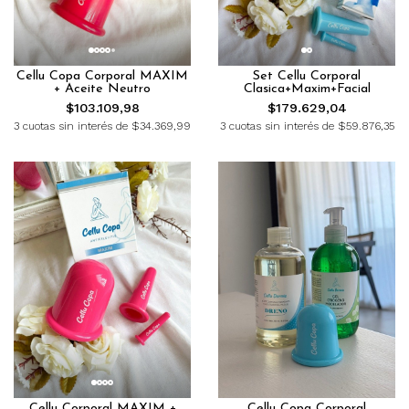
Cellu Copa Corporal MAXIM
Set Cellu Corporal
+ Aceite Neutro
Clasica+Maxim+Facial
$103.109,98
$179.629,04
3 cuotas sin interés de $34.369,99
3 cuotas sin interés de $59.876,35
Cellu Corporal MAXIM +
Cellu Copa Corporal