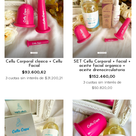
Cellu Corporal clasica + Cellu
SET Cellu Corporal + facial +
Facial
aceite facial organico +
aceite drenocirculatorio
$93.600,62
$152.460,00
3 cuotas sin interés de $31.200,21
3 cuotas sin interés de
$50.820,00