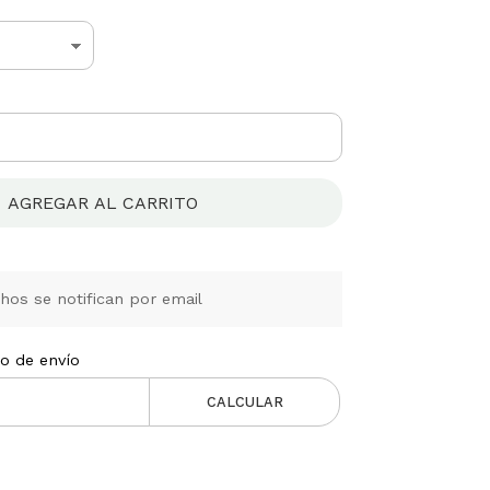
AGREGAR AL CARRITO
os se notifican por email
to de envío
CALCULAR