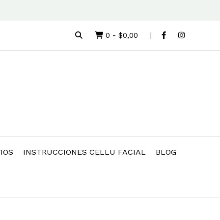
0
-
$0,00
IOS
INSTRUCCIONES CELLU FACIAL
BLOG