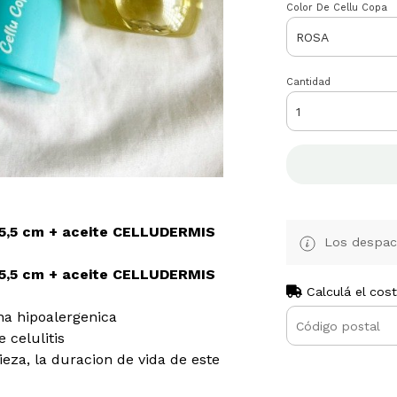
Color De Cellu Copa
Cantidad
 5,5 cm + aceite CELLUDERMIS
Los despach
 5,5 cm + aceite CELLUDERMIS
Calculá el cos
na hipoalergenica
 celulitis
eza, la duracion de vida de este