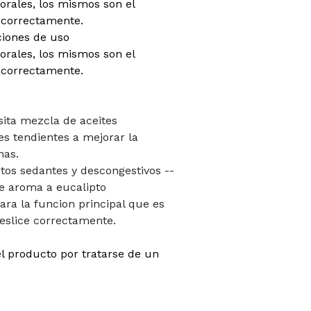
orales, los mismos son el
 correctamente.
ciones de uso
orales, los mismos son el
 correctamente.
sita mezcla de aceites
es tendientes a mejorar la
nas.
ctos sedantes y descongestivos --
ne aroma a eucalipto
ara la funcion principal que es
deslice correctamente.
l producto por tratarse de un