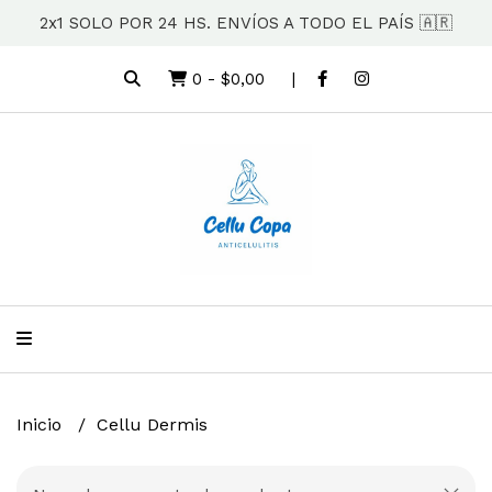
2x1 SOLO POR 24 HS. ENVÍOS A TODO EL PAÍS 🇦🇷
0
-
$0,00
Inicio
Cellu Dermis