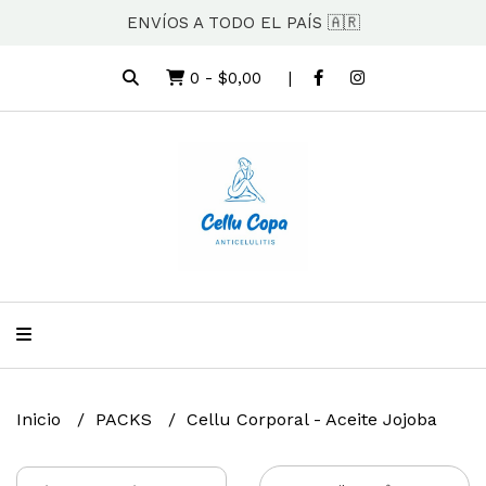
ENVÍOS A TODO EL PAÍS 🇦🇷
0
-
$0,00
Inicio
PACKS
Cellu Corporal - Aceite Jojoba