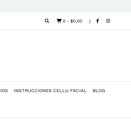
0
-
$0,00
IOS
INSTRUCCIONES CELLU FACIAL
BLOG