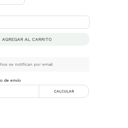
AGREGAR AL CARRITO
os se notifican por email
to de envío
CALCULAR