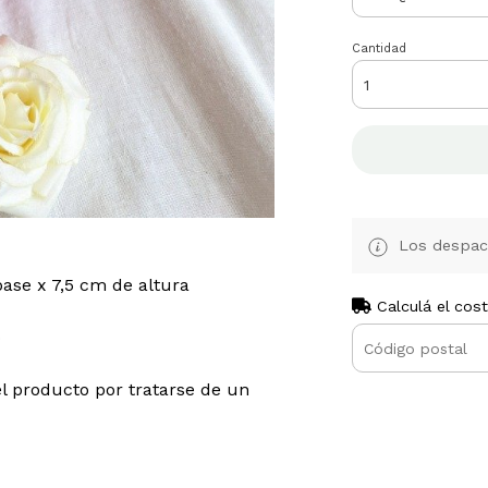
Cantidad
Los despach
ase x 7,5 cm de altura
Calculá el cos
o
l producto por tratarse de un