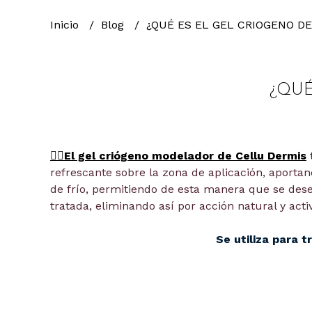
Inicio
Blog
¿QUÉ ES EL GEL CRIOGENO D
¿QUÉ
👉🏼El gel criógeno modelador de Cellu Dermis
refrescante sobre la zona de aplicación, aporta
de frío, permitiendo de esta manera que se de
tratada, eliminando así por acción natural y acti
Se utiliza para t