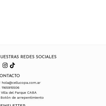
UESTRAS REDES SOCIALES
ONTACTO
hola@cellucopa.com.ar
1165915506
Villa del Parque CABA
Botón de arrepentimiento