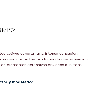
RMIS?
ntes activos generan una intensa sensación
 como médicos; actúa produciendo una sensación
de elementos defensivos enviados a la zona
ductor y modelador