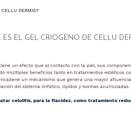
E CELLU DERMIS?
 ES EL GEL CRIOGENO DE CELLU DE
tiene un efecto que al contacto con la piel, sus compone
ndo múltiples beneficios tanto en tratamientos estéticos
sencadene un mecanismo que genera una mayor afluencia 
vación del sistema linfático, lípidos y toxinas acumuladas.
ratar celulitis, para la flacidez, como tratamiento re