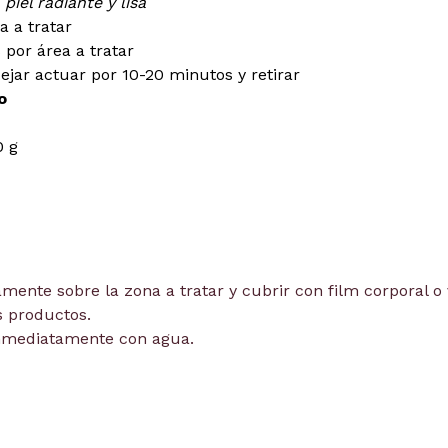
piel radiante y lisa
a a tratar
 por área a tratar
ejar actuar por 10-20 minutos y retirar
o
0 g
ente sobre la zona a tratar y cubrir con film corporal o 
s productos.
 inmediatamente con agua.