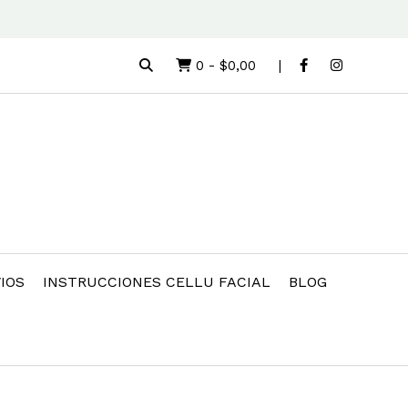
0
-
$0,00
IOS
INSTRUCCIONES CELLU FACIAL
BLOG